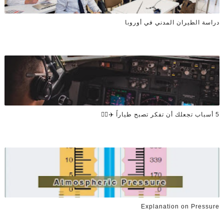
دراسة الطيران المدني في أوروبا
5 أسباب تجعلك أن تفكر تصبح طياراً ✈️👨‍✈️
Explanation on Pressure