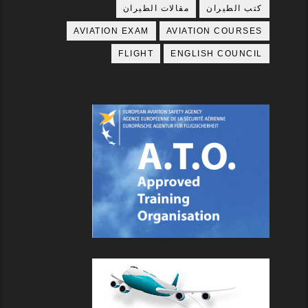
كتب الطيران
مقالات الطيران
AVIATION EXAM
AVIATION COURSES
FLIGHT
ENGLISH COUNCIL