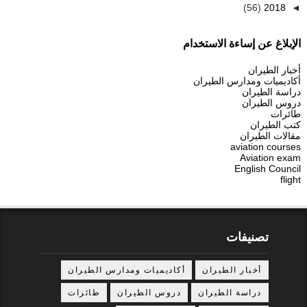
(56)
2018
◄
الإبلاغ عن إساءة الاستخدام
أخبار الطيران
أكاديميات ومدارس الطيران
دراسة الطيران
دروس الطيران
طائرات
كتب الطيران
مقالات الطيران
aviation courses
Aviation exam
English Council
flight
تصنيفات
أخبار الطيران
أكاديميات ومدارس الطيران
دراسة الطيران
دروس الطيران
طائرات