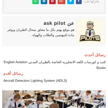
شاركها على:
عن ask pilot
هو موقع يهتم بكل ما يتعلق بمجال الطيران ويوفر
مادة للمهتمين والطلاب والهواة ..
رسائل أحدث
كتب و كورسات اللغه الانجليزيه الخاصة بالطيران المدني English Aviation
Books
رسائل أقدم
Aircraft Detection Lighting System (ADLS)