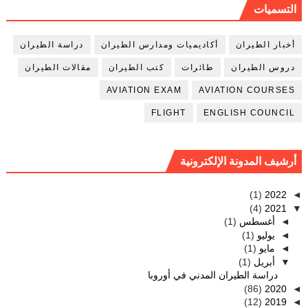
التسميات
أخبار الطيران
أكاديميات ومدارس الطيران
دراسة الطيران
دروس الطيران
طائرات
كتب الطيران
مقالات الطيران
AVIATION EXAM
AVIATION COURSES
FLIGHT
ENGLISH COUNCIL
أرشيف المدونة الإلكترونية
(1)
2022
◄
(4)
2021
▼
(1)
أغسطس
◄
(1)
يوليو
◄
(1)
مايو
◄
(1)
أبريل
▼
دراسة الطيران المدني في أوروبا
(86)
2020
◄
(12)
2019
◄