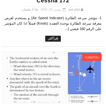
Cessna 172
0 تعليقات
نوفمبر 03, 2020
ask pilot
1- مؤشر سرعة الطائرة (Air Speed Indicator) و يستخدم لغرض
معرفة سرعة الطائرة بوحدة العقدة (Knots) فمثلاً اذا كان المؤشر
على الرقم 160 فيعني إ...
إقرأ أكثر
FLIGHT