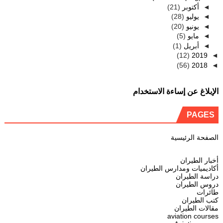
(21)
أكتوبر
◄
(28)
يوليو
◄
(20)
يونيو
◄
(5)
مايو
◄
(1)
أبريل
◄
(12)
2019
◄
(56)
2018
◄
الإبلاغ عن إساءة الاستخدام
PAGES
الصفحة الرئيسية
أخبار الطيران
أكاديميات ومدارس الطيران
دراسة الطيران
دروس الطيران
طائرات
كتب الطيران
مقالات الطيران
aviation courses