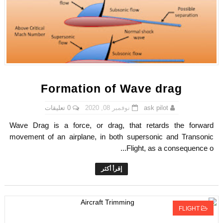
Formation of Wave drag
0 تعليقات
نوفمبر 08, 2020
ask pilot
Wave Drag is a force, or drag, that retards the forward
movement of an airplane, in both supersonic and Transonic
Flight, as a consequence o...
إقرأ أكثر
FLIGHT