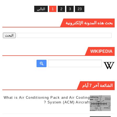
التالي
1
2
3
23
بحث هذه المدونة الإلكترونية
WIKIPEDIA
الشائعة آخر 7 أيام
What is Air Conditioning Pack and Air Cooling
System (ACM) Aircraft ?