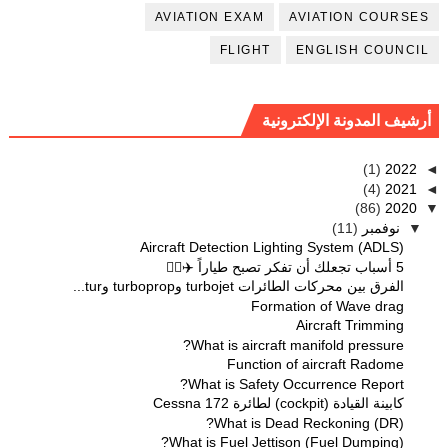
AVIATION EXAM
AVIATION COURSES
FLIGHT
ENGLISH COUNCIL
أرشيف المدونة الإلكترونية
(1)
2022
◄
(4)
2021
◄
(86)
2020
▼
(11)
نوفمبر
▼
Aircraft Detection Lighting System (ADLS)
5 أسباب تجعلك أن تفكر تصبح طياراً ✈️👨‍✈️
الفرق بين محركات الطائرات turbojet وturboprop وtur...
Formation of Wave drag
Aircraft Trimming
What is aircraft manifold pressure?
Function of aircraft Radome
What is Safety Occurrence Report?
كابينة القيادة (cockpit) لطائرة Cessna 172
What is Dead Reckoning (DR)?
What is Fuel Jettison (Fuel Dumping)?