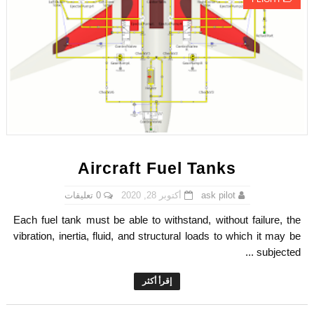
Aircraft Fuel Tanks
0 تعليقات
أكتوبر 28, 2020
ask pilot
Each fuel tank must be able to withstand, without failure, the
vibration, inertia, fluid, and structural loads to which it may be
subjected ...
إقرأ أكثر