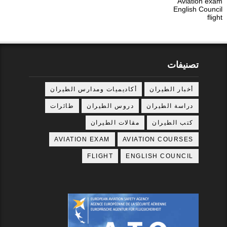
Aviation exam
English Council
flight
تصنيفات
أخبار الطيران
أكاديميات ومدارس الطيران
دراسة الطيران
دروس الطيران
طائرات
كتب الطيران
مقالات الطيران
AVIATION EXAM
AVIATION COURSES
FLIGHT
ENGLISH COUNCIL