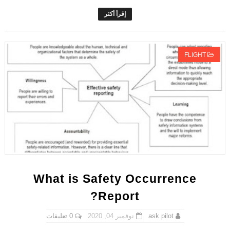
إقرأ أكثر
FLIGHT
What is Safety Occurrence
Report?
0 تعليقات
نوفمبر 04, 2020
ask pilot