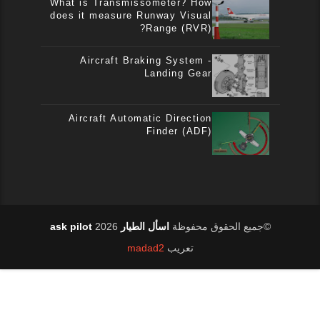
What is Transmissometer? How
does it measure Runway Visual
Range (RVR)?
Aircraft Braking System -
Landing Gear
Aircraft Automatic Direction
Finder (ADF)
2026
اسأل الطيار ask pilot
©جميع الحقوق محفوظة
madad2
تعريب