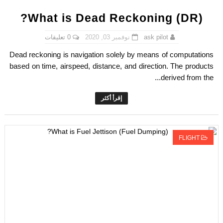
What is Dead Reckoning (DR)?
0 تعليقات
نوفمبر 03, 2020
ask pilot
Dead reckoning is navigation solely by means of computations
based on time, airspeed, distance, and direction. The products
derived from the...
إقرأ أكثر
FLIGHT