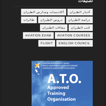
تصنيفات
أخبار الطيران
أكاديميات ومدارس الطيران
دراسة الطيران
دروس الطيران
طائرات
كتب الطيران
مقالات الطيران
AVIATION EXAM
AVIATION COURSES
FLIGHT
ENGLISH COUNCIL