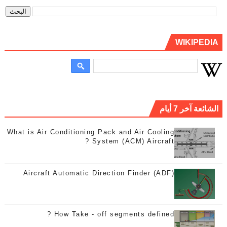
WIKIPEDIA
الشائعة آخر 7 أيام
What is Air Conditioning Pack and Air Cooling
System (ACM) Aircraft ?
Aircraft Automatic Direction Finder (ADF)
How Take - off segments defined ?